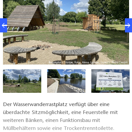
V.
Biwakplatz Stolpe, Foto: Alena Lampe, Lizenz: TMU GmbH
Der Wasserwanderrastplatz verfügt über eine
überdachte Sitzmöglichkeit, eine Feuerstelle mit
weiteren Bänken, einen Funktionsbau mit
Müllbehältern sowie eine Trockentrenntoilette.