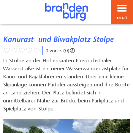
MENÜ
Kanurast- und Biwakplatz Stolpe
0 von 5 (0)
In Stolpe an der Hohensaaten-Friedrichsthaler
Wasserstraße ist ein neuer Wasserwanderrastplatz für
Kanu- und Kajakfahrer entstanden. Über eine kleine
Slipanlage können Paddler aussteigen und ihre Boote
an Land ziehen. Der Platz befindet sich in
unmittelbarer Nähe zur Brücke beim Parkplatz und
Spielplatz von Stolpe.