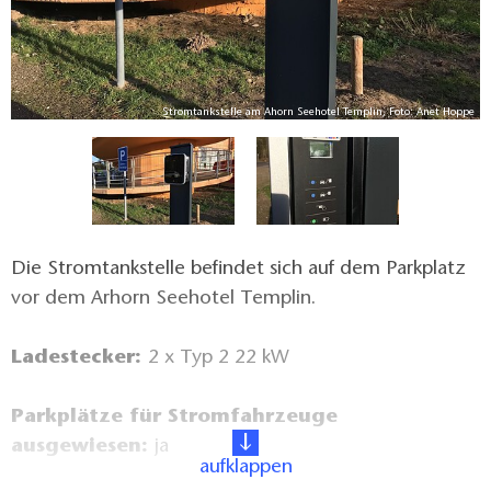
pe
Stromtankstelle am Ahorn Seehotel Templin, Foto: Anet Hoppe
Die Stromtankstelle befindet sich auf dem Parkplatz
vor dem Arhorn Seehotel Templin.
Ladestecker:
2 x Typ 2 22 kW
Parkplätze für Stromfahrzeuge
ausgewiesen:
ja
aufklappen