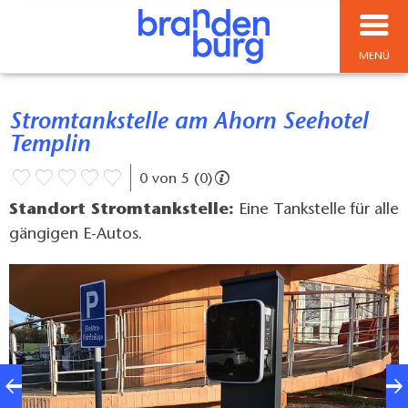
MENÜ
Stromtankstelle am Ahorn Seehotel
Templin
0 von 5 (0)
Standort Stromtankstelle:
Eine Tankstelle für alle
gängigen E-Autos.