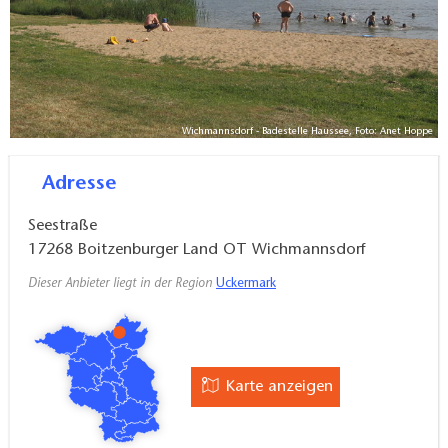
Wichmannsdorf - Badestelle Haussee, Foto: Anet Hoppe
Adresse
Seestraße
17268
Boitzenburger Land OT Wichmannsdorf
Dieser Anbieter liegt in der Region
Uckermark
Karte anzeigen