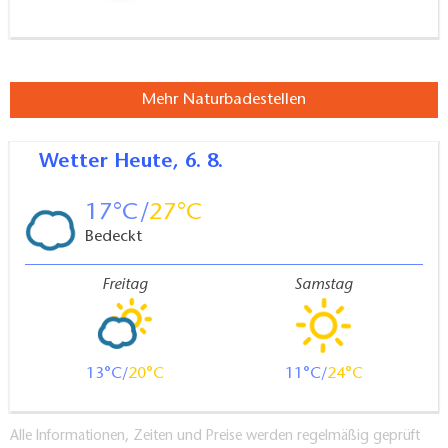
Mehr Naturbadestellen
Wetter
Heute, 6. 8.
17
27
Bedeckt
Freitag
Samstag
13
20
11
24
Alle Informationen, Zeiten und Preise werden regelmäßig geprüft