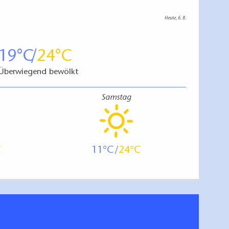
Heute, 6. 8.
19
24
Überwiegend bewölkt
Samstag
11
24