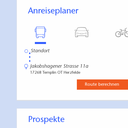
Anreiseplaner
⋮
Jakobshagener Strasse 11a
17268 Templin OT Herzfelde
Route berechnen
Prospekte