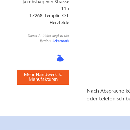
Jakobshagener Strasse
11a
17268
Templin OT
Herzfelde
Dieser Anbieter liegt in der
Region
Uckermark
Mehr Handwerk &
Manufakturen
Nach Absprache kö
oder telefonisch 