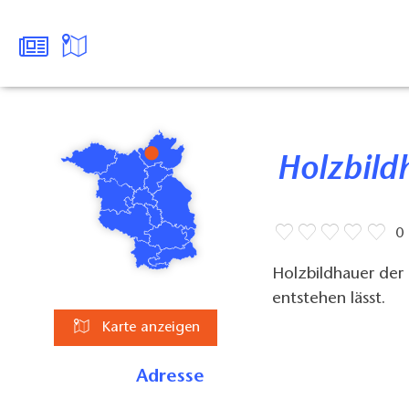
Holzbil
0
Holzbildhauer der
entstehen lässt.
Karte anzeigen
Adresse