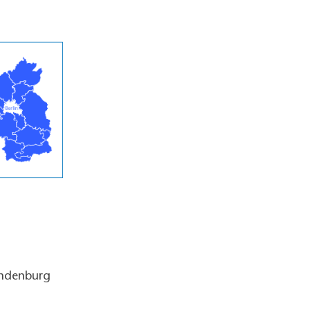
andenburg