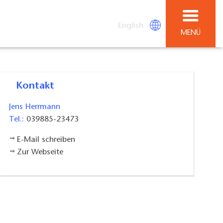
English
MENÜ
Kontakt
Jens Herrmann
Tel.:
039885-23473
E-Mail schreiben
Zur Webseite