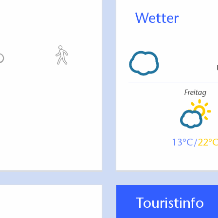
Wetter
Freitag
13
22
Touristinfo