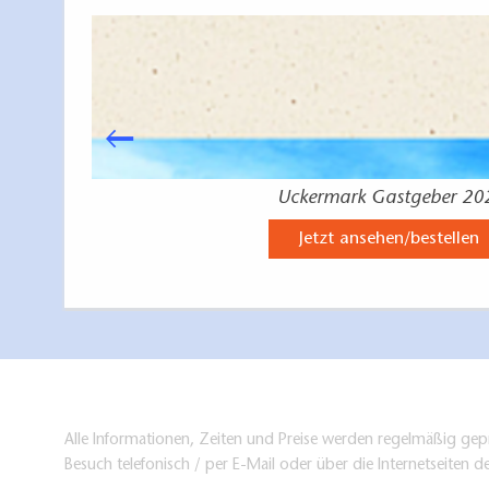
Uckermark Gastgeber 20
Jetzt ansehen/bestellen
Alle Informationen, Zeiten und Preise werden regelmäßig gepr
Besuch telefonisch / per E-Mail oder über die Internetseiten d