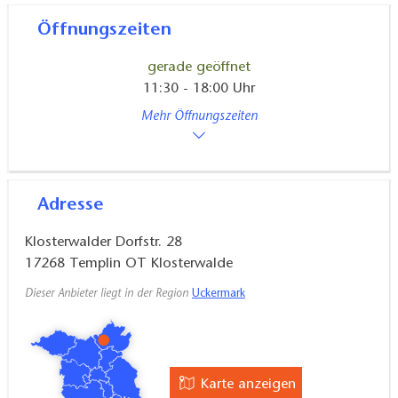
Öffnungszeiten
gerade geöffnet
11:30 - 18:00 Uhr
Mehr Öffnungszeiten
Adresse
Klosterwalder Dorfstr. 28
17268
Templin OT Klosterwalde
Dieser Anbieter liegt in der Region
Uckermark
Karte anzeigen