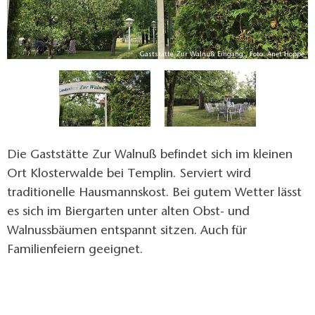
pe
Gaststätte Zur Walnuß Eingang,, Foto: Anet Hoppe
Die Gaststätte Zur Walnuß befindet sich im kleinen
Ort Klosterwalde bei Templin. Serviert wird
traditionelle Hausmannskost. Bei gutem Wetter lässt
es sich im Biergarten unter alten Obst- und
Walnussbäumen entspannt sitzen. Auch für
Familienfeiern geeignet.