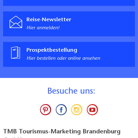
Reise-Newsletter
Hier anmelden!
Prospektbestellung
Hier bestellen oder online ansehen
B
esuche uns:
TMB Tourismus-Marketing Brandenburg