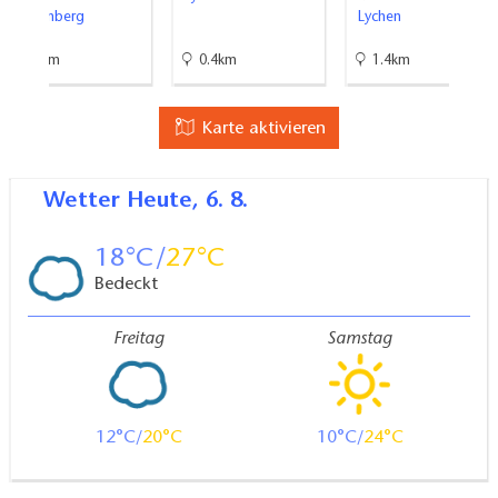
Mildenberg
Lychen
19km
0.4km
1.4km
Karte aktivieren
Wetter
Heute, 6. 8.
18
27
Bedeckt
Freitag
Samstag
12
20
10
24