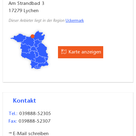
Am Strandbad 3
17279
Lychen
Dieser Anbieter liegt in der Region
Uckermark
Karte anzeigen
Kontakt
Tel.:
039888-52305
Fax:
039888-52307
E-Mail schreiben