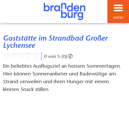
MENÜ
Gaststätte im Strandbad Großer
Lychensee
0 von 5 (0)
Ein beliebtes Ausflugsziel an heissen Sommertagen.
Hier können Sonnenanbeter und Badewütige am
Strand verweilen und ihren Hunger mit einem
kleinen Snack stillen.