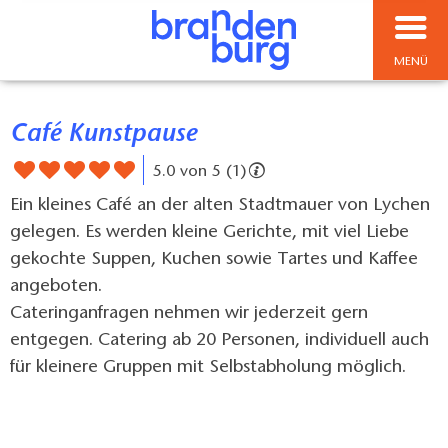
MENÜ
Café Kunstpause
5.0 von 5 (1)
Ein kleines Café an der alten Stadtmauer von Lychen
gelegen. Es werden kleine Gerichte, mit viel Liebe
gekochte Suppen, Kuchen sowie Tartes und Kaffee
angeboten.
Cateringanfragen nehmen wir jederzeit gern
entgegen. Catering ab 20 Personen, individuell auch
für kleinere Gruppen mit Selbstabholung möglich.