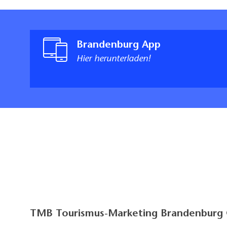
Brandenburg App
Hier herunterladen!
TMB Tourismus-Marketing Brandenbur