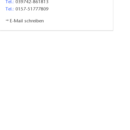
Tel.:
039742-861813
Tel.:
0157-51777809
E-Mail schreiben