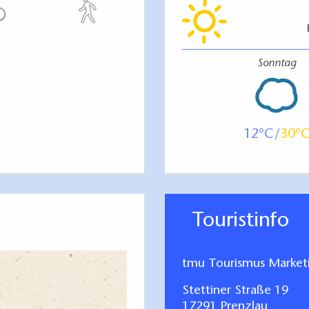
Sonntag
12
30
Touristinfo
tmu Tourismus Marke
Stettiner Straße 19
17291 Prenzlau