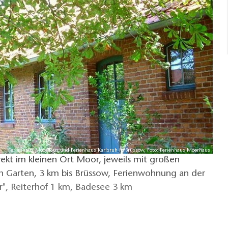
Ferienhaus Moorhaus und Ferienhaus Karlsruh in Brüssow, Foto: Ferienhaus Moorhaus
ekt im kleinen Ort Moor, jeweils mit großen
n Garten, 3 km bis Brüssow, Ferienwohnung an der
r", Reiterhof 1 km, Badesee 3 km