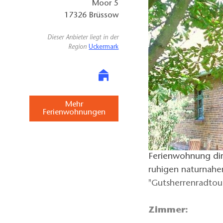
Moor 5
17326
Brüssow
Dieser Anbieter liegt in der
Region
Uckermark
Mehr
Ferienwohnungen
Ferienwohnung dir
ruhigen naturnahe
"Gutsherrenradtou
Zimmer: