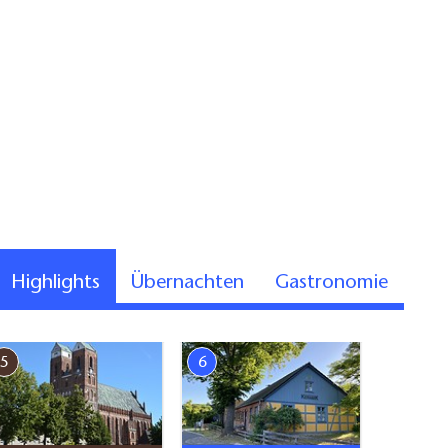
Highlights
Übernachten
Gastronomie
5
6
7