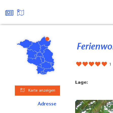
Ferienw
1
Lage:
Karte anzeigen
Adresse