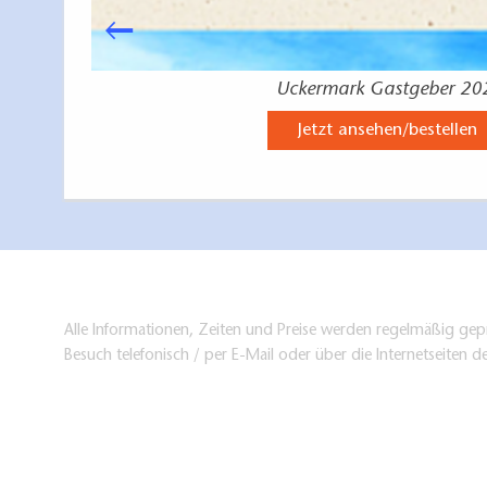
Uckermark Gastgeber 20
Jetzt ansehen/bestellen
Alle Informationen, Zeiten und Preise werden regelmäßig gepr
Besuch telefonisch / per E-Mail oder über die Internetseiten d