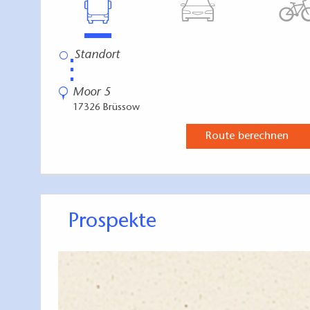
⋮
Moor 5
17326 Brüssow
Route berechnen
Prospekte