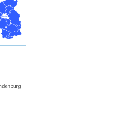
andenburg