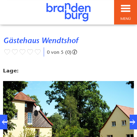
MENÜ
Gästehaus Wendtshof
0 von 5 (0)
Lage: