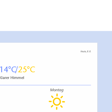
Heute, 8. 8.
14
25
Klarer Himmel
Montag