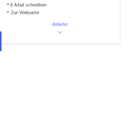
E-Mail schreiben
Zur Webseite
Anbieter
Ladestation Stadtinformation 