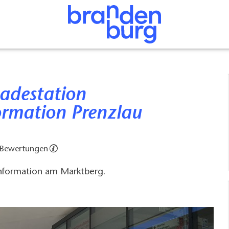
ormation Prenzlau
 Bewertungen
information am Marktberg.