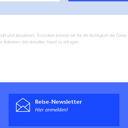
üft und aktualisiert. Trotzdem können wir für die Richtigkeit der Dat
es Anbieters den aktuellen Stand zu erfragen.
Reise-Newsletter
Hier anmelden!