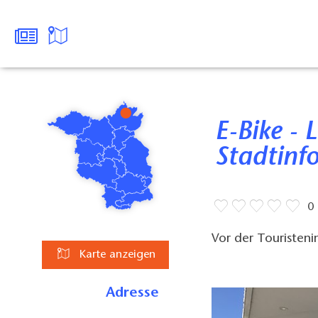
E-Bike - Ladestation
Stadtinf
0
Vor der Touristen
Karte anzeigen
Adresse