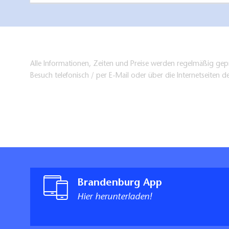
Alle Informationen, Zeiten und Preise werden regelmäßig gepr
Besuch telefonisch / per E-Mail oder über die Internetseiten d
Brandenburg App
Hier herunterladen!