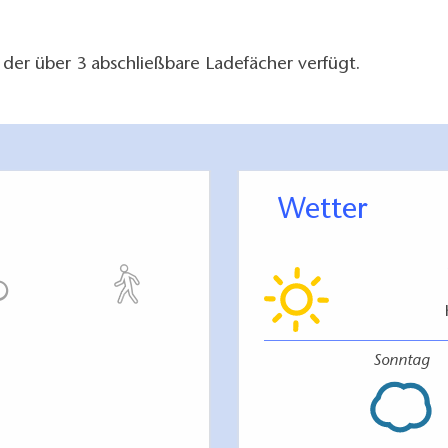
 der über 3 abschließbare Ladefächer verfügt.
Wetter
Sonntag