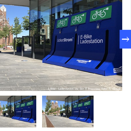
E-Bike - Ladestation vor der TI Prenzlau, Foto: A. Hoppe