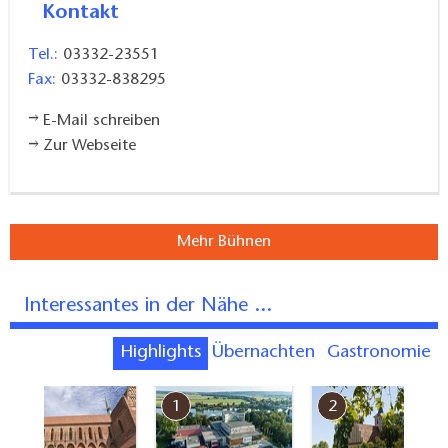
Kontakt
Tel.:
03332-23551
Fax:
03332-838295
E-Mail schreiben
Zur Webseite
Mehr Bühnen
Interessantes in der Nähe ...
Highlights
Übernachten
Gastronomie
7
1
2