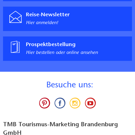
Reise-Newsletter
Hier anmelden!
Prospektbestellung
Hier bestellen oder online ansehen
B
esuche uns:
TMB Tourismus-Marketing Brandenburg
GmbH