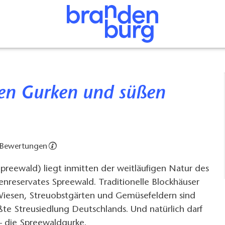
 Bewertungen
preewald) liegt inmitten der weitläufigen Natur des
reservates Spreewald. Traditionelle Blockhäuser
Wiesen, Streuobstgärten und Gemüsefeldern sind
ößte Streusiedlung Deutschlands. Und natürlich darf
 – die Spreewaldgurke.