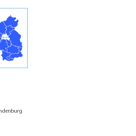
andenburg