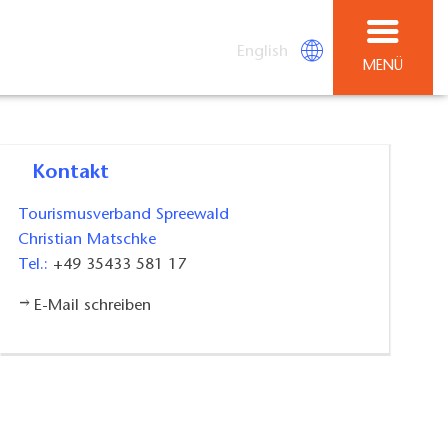
English
MENÜ
Kontakt
Tourismusverband Spreewald
Christian Matschke
Tel.:
+49 35433 581 17
E-Mail schreiben