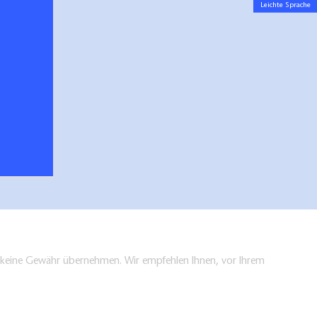
Leichte Sprache
en keine Gewähr übernehmen. Wir empfehlen Ihnen, vor Ihrem