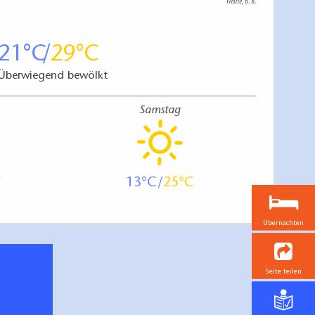
Heute, 6. 8.
21
29
Überwiegend bewölkt
Samstag
13
25
Übernachten
Seite teilen