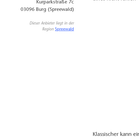
Kurparkstraße 7c
03096
Burg (Spreewald)
Dieser Anbieter liegt in der
Region
Spreewald
Klassischer kann e