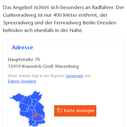
Das Angebot richtet sich besonders an Radfahrer. Der
Gurkenradweg ist nur 400 Meter entfernt, der
Spreeradweg und der Fernradweg Berlin-Dresden
befinden sich ebenfalls in der Nähe.
Adresse
Hauptstraße 70
15910
Krausnick-Groß Wasserburg
Dieser Anbieter liegt in den Regionen
Spreewald
und
Dahme-Seenland
Karte anzeigen