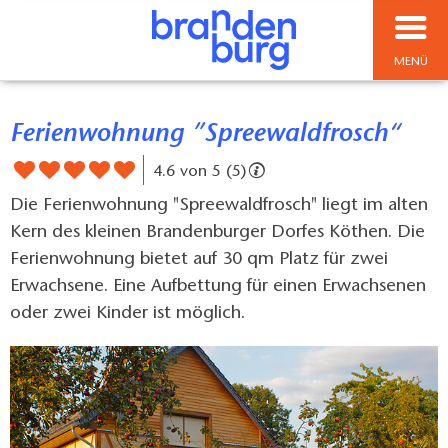
MENÜ
Ferienwohnung ”Spreewaldfrosch“
4.6 von 5 (5)
Die Ferienwohnung "Spreewaldfrosch" liegt im alten
Kern des kleinen Brandenburger Dorfes Köthen. Die
Ferienwohnung bietet auf 30 qm Platz für zwei
Erwachsene. Eine Aufbettung für einen Erwachsenen
oder zwei Kinder ist möglich.