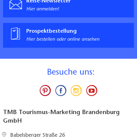
Reise-Newsletter
Hier anmelden!
Prospektbestellung
Hier bestellen oder online ansehen
B
esuche uns:
TMB Tourismus-Marketing Brandenburg
GmbH
Babelsberger Straße 26