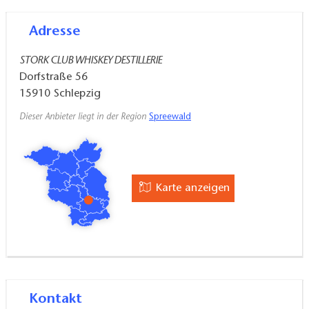
Adresse
STORK CLUB WHISKEY DESTILLERIE
Dorfstraße 56
15910
Schlepzig
Dieser Anbieter liegt in der Region
Spreewald
Karte anzeigen
Kontakt