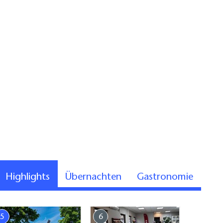
Highlights
Übernachten
Gastronomie
5
6
7