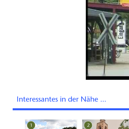
Interessantes in der Nähe ...
1
2