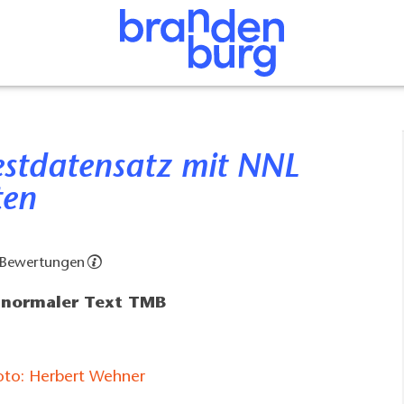
ten
 Bewertungen
t normaler Text TMB
Hotel Huber 1 Foto: Herbert Wehner