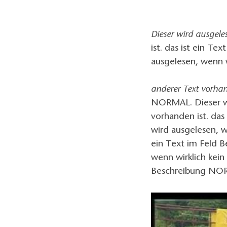
Dieser wird ausgele
ist. das ist ein T
ausgelesen, wenn w
anderer Text vorha
NORMAL. Dieser wi
vorhanden ist. da
wird ausgelesen, w
ein Text im Feld 
wenn wirklich kein
Beschreibung NO