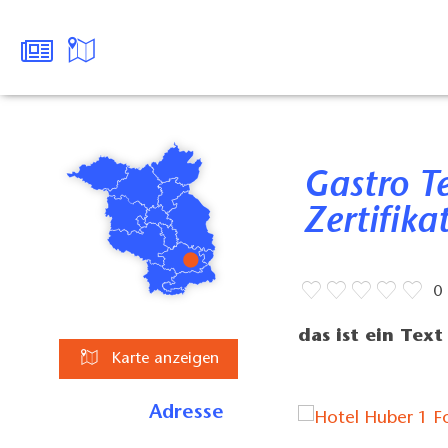
Gastro Testdatensatz mit NNL
Zertifika
0
das ist ein Tex
Karte anzeigen
Adresse