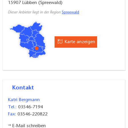
15907
Lübben (Spreewald)
Dieser Anbieter liegt in der Region
Spreewald
Karte anzeigen
Kontakt
Katri Bergmann
Tel.:
03546-7194
Fax:
03546-220822
E-Mail schreiben