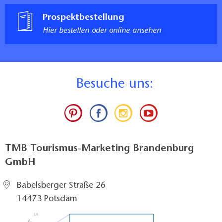
Prospektbestellung
Hier bestellen oder online ansehen
B
esuche uns:
TMB Tourismus-Marketing Brandenburg
GmbH
Babelsberger Straße 26
14473 Potsdam