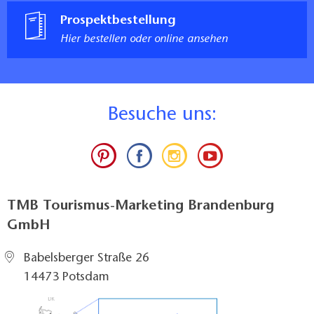
Prospektbestellung
Hier bestellen oder online ansehen
B
esuche uns:
TMB Tourismus-Marketing Brandenburg
GmbH
Babelsberger Straße 26
14473 Potsdam