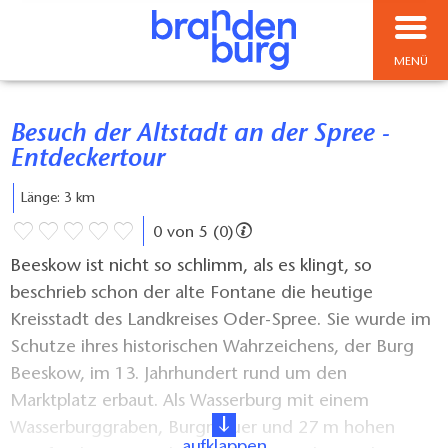
MENÜ
Besuch der Altstadt an der Spree -
Entdeckertour
Länge: 3 km
0 von 5 (0)
Beeskow ist nicht so schlimm, als es klingt, so
beschrieb schon der alte Fontane die heutige
Kreisstadt des Landkreises Oder-Spree. Sie wurde im
Schutze ihres historischen Wahrzeichens, der Burg
Beeskow, im 13. Jahrhundert rund um den
Marktplatz erbaut. Als Wasserburg mit einem
Wasserburggraben, Burgmauer und 27 m hohen
aufklappen