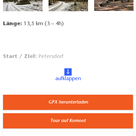
Länge:
13,5 km (3 – 4h)
Start / Ziel:
Petersdorf
aufklappen
An-/Abreise:
GPX herunterladen
ÖPNV:
Vom Berliner Hauptbahnhof mit dem RE1
in Richtung Frankfurt (Oder) / Eisenhüttenstadt /
Tour auf Komoot
Cottbus bis nach Fürstenwalde (Spree). Weiter mit
der Buslinie 430 /431 in Richtung Wendisch Rietz /