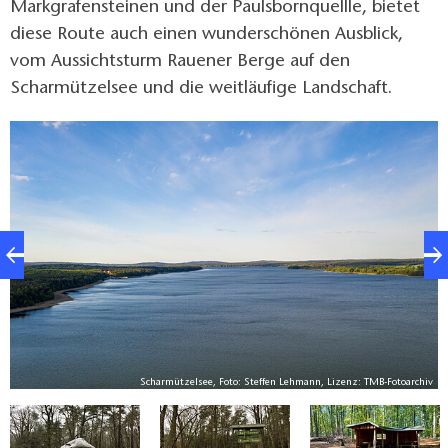
Markgrafensteinen und der Paulsbornquellle, bietet
diese Route auch einen wunderschönen Ausblick,
vom Aussichtsturm Rauener Berge auf den
Scharmützelsee und die weitläufige Landschaft.
ee
Scharmützelsee, Foto: Steffen Lehmann, Lizenz: TMB-Fotoarchiv