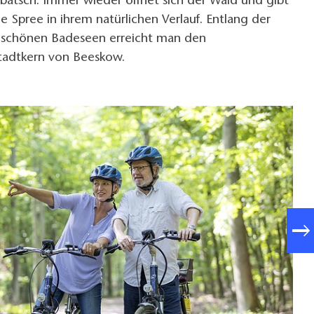
batsch. Immer wieder öffnet sich der Wald und gibt
die Spree in ihrem natürlichen Verlauf. Entlang der
 schönen Badeseen erreicht man den
Stadtkern von Beeskow.