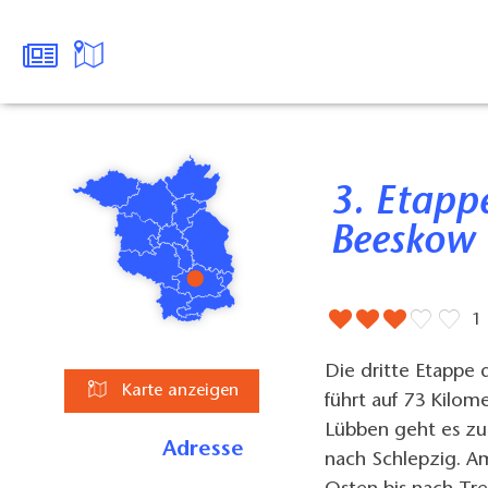
3. Etappe "Spreeradweg": Lübben -
Beeskow
1
Die dritte Etappe
Karte anzeigen
führt auf 73 Kilo
Lübben geht es zu
Adresse
nach Schlepzig. 