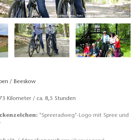
Spreeradweg, Foto: TMB-Fotoarchiv Andreas Franke
ben / Beeskow
73 Kilometer / ca. 8,5 Stunden
ckenzeichen:
"Spreeradweg"-Logo mit Spree und
r