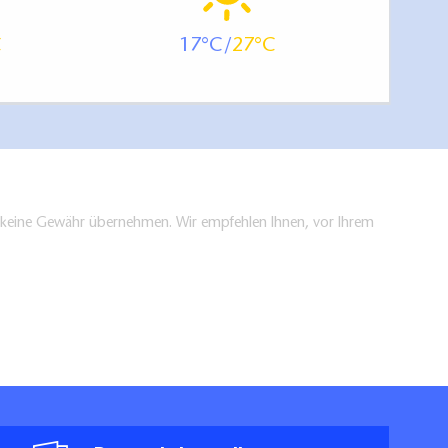
17
27
en keine Gewähr übernehmen. Wir empfehlen Ihnen, vor Ihrem