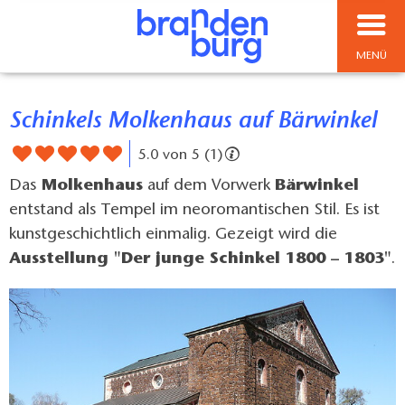
MENÜ
Schinkels Molkenhaus auf Bärwinkel
5.0 von 5 (1)
Das
Molkenhaus
auf dem Vorwerk
Bärwinkel
entstand als Tempel im neoromantischen Stil. Es ist
kunstgeschichtlich einmalig. Gezeigt wird die
Ausstellung "Der junge Schinkel 1800 – 1803"
.