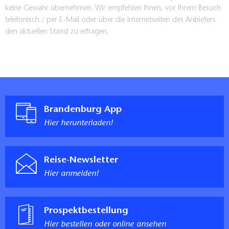
keine Gewähr übernehmen. Wir empfehlen Ihnen, vor Ihrem Besuch
telefonisch / per E-Mail oder über die Internetseiten des Anbieters
den aktuellen Stand zu erfragen.
Brandenburg App
Hier herunterladen!
Reise-Newsletter
Hier anmelden!
Prospektbestellung
Hier bestellen oder online ansehen