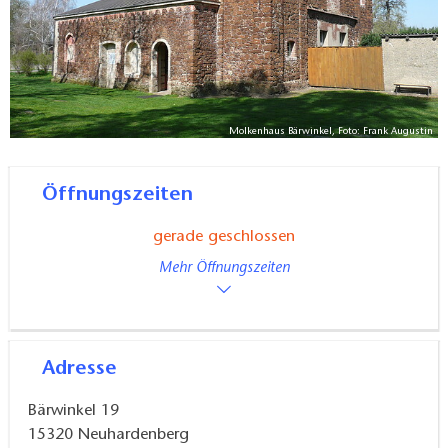
Molkenhaus Bärwinkel, Foto: Frank Augustin
Öffnungszeiten
gerade geschlossen
Mehr Öffnungszeiten
Adresse
Bärwinkel 19
15320
Neuhardenberg