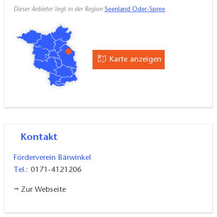
Dieser Anbieter liegt in der Region
Seenland Oder-Spree
Karte anzeigen
Kontakt
Förderverein Bärwinkel
Tel.:
0171-4121206
Zur Webseite