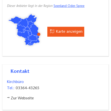
Dieser Anbieter liegt in der Region
Seenland Oder-Spree
Karte anzeigen
Kontakt
Kirchbüro
Tel.:
03364-43265
Zur Webseite