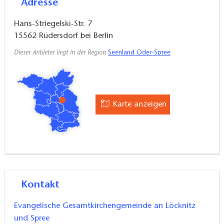
Adresse
Hans-Striegelski-Str. 7
15562
Rüdersdorf bei Berlin
Dieser Anbieter liegt in der Region
Seenland Oder-Spree
Karte anzeigen
Kontakt
Evangelische Gesamtkirchengemeinde an Löcknitz
und Spree