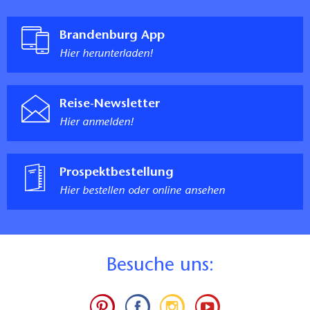
Brandenburg App
Hier herunterladen!
Reise-Newsletter
Hier anmelden!
Prospektbestellung
Hier bestellen oder online ansehen
B
esuche uns: