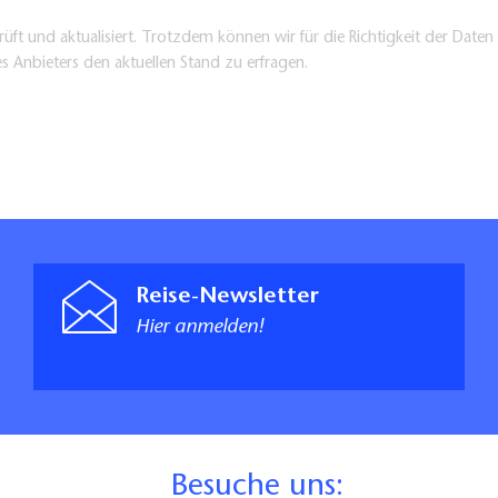
üft und aktualisiert. Trotzdem können wir für die Richtigkeit der Dat
es Anbieters den aktuellen Stand zu erfragen.
Reise-Newsletter
Hier anmelden!
B
esuche uns: