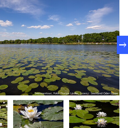
Seerosentour, Foto: Florian Läufer, Lizenz: Seenland Oder-Spree