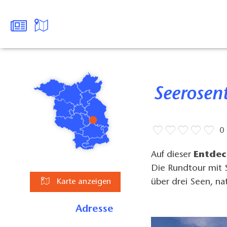
Seerosen
0
Auf dieser
Entdec
Die Rundtour mit S
über drei Seen, na
Karte anzeigen
Adresse