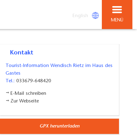
English
MENÜ
Kontakt
Tourist-Information Wendisch Rietz im Haus des
Gastes
Tel.:
033679-648420
E-Mail schreiben
Zur Webseite
GPX herunterladen