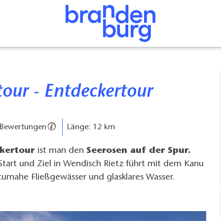
tour - Entdeckertour
 Bewertungen
Länge: 12 km
kertour
ist man den
Seerosen auf der Spur.
tart und Ziel in Wendisch Rietz führt mit dem Kanu
turnahe Fließgewässer und glasklares Wasser.