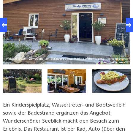
ee
Waldgaststätte "Zur Quelle" am Springsee , Foto: Nadine Weber, Lizenz: Tourismusverein
V.
Scharmützelsee e.V.
Ein Kinderspielplatz, Wassertreter- und Bootsverleih
sowie der Badestrand ergänzen das Angebot.
Wunderschöner Seeblick macht den Besuch zum
Erlebnis. Das Restaurant ist per Rad, Auto (über den