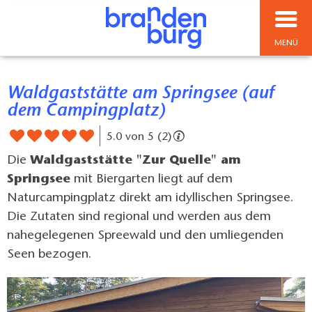
MENÜ
Waldgaststätte am Springsee (auf
dem Campingplatz)
5.0 von 5 (2)
Die
Waldgaststätte "Zur Quelle" am
Springsee
mit Biergarten liegt auf dem
Naturcampingplatz direkt am idyllischen Springsee.
Die Zutaten sind regional und werden aus dem
nahegelegenen Spreewald und den umliegenden
Seen bezogen.