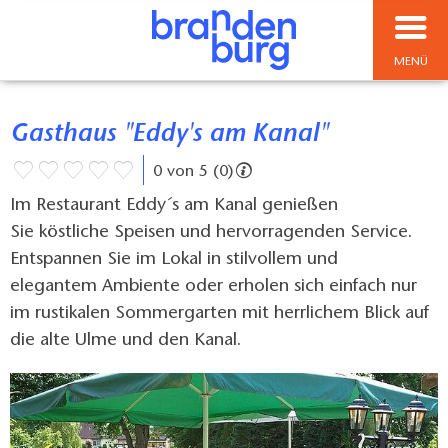
MENÜ
Gasthaus "Eddy's am Kanal"
0 von 5 (0)
Im Restaurant Eddy´s am Kanal genießen
Sie köstliche Speisen und hervorragenden Service.
Entspannen Sie im Lokal in stilvollem und
elegantem Ambiente oder erholen sich einfach nur
im rustikalen Sommergarten mit herrlichem Blick auf
die alte Ulme und den Kanal.