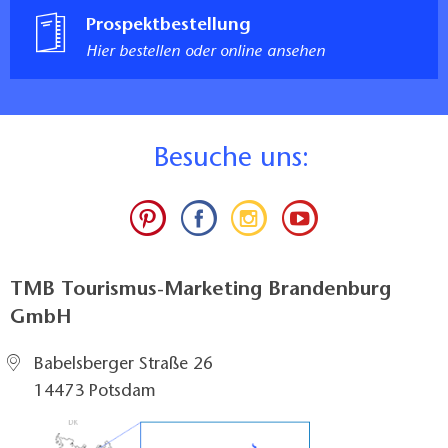
Prospektbestellung
Hier bestellen oder online ansehen
B
esuche uns:
TMB Tourismus-Marketing Brandenburg
GmbH
Babelsberger Straße 26
14473 Potsdam