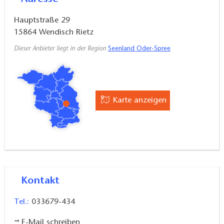
Hauptstraße 29
15864
Wendisch Rietz
Dieser Anbieter liegt in der Region
Seenland Oder-Spree
Karte anzeigen
Kontakt
Tel.:
033679-434
E-Mail schreiben