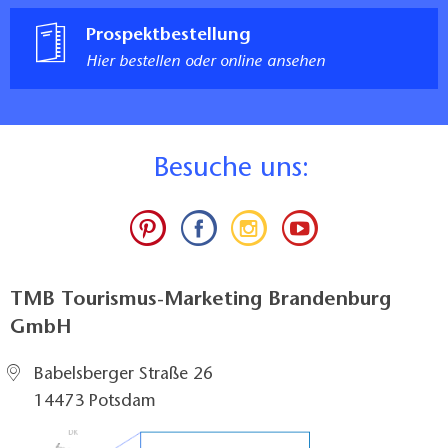
Prospektbestellung
Hier bestellen oder online ansehen
B
esuche uns:
TMB Tourismus-Marketing Brandenburg
GmbH
Babelsberger Straße 26
14473 Potsdam