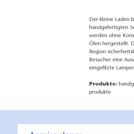
Der kleine Laden 
handgefertigten S
werden ohne Konser
Ölen hergestellt. 
Region sicherheits
Besucher eine Aus
eingefilzte Lampen
Produkte:
handge
produkte