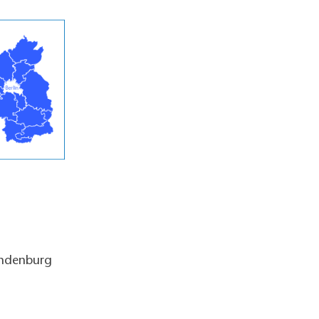
andenburg