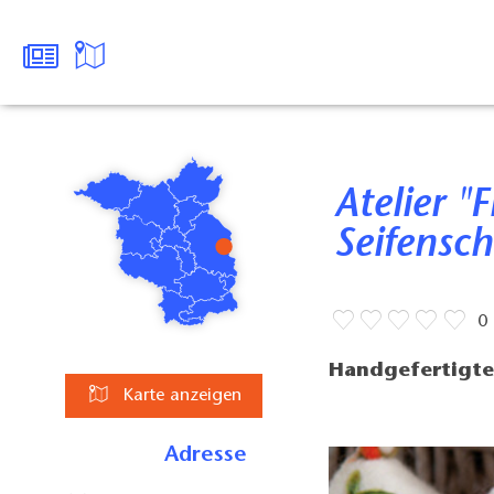
Atelier "Filztraum und
Seifensc
0
Handgefertigt
Karte anzeigen
Adresse