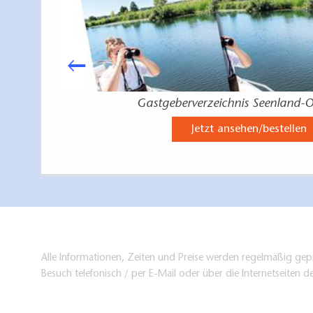
Gastgeberverzeichnis Seenland-O
Jetzt ansehen/bestellen
Alle Informationen, Zeiten und Preise werden regelmäßig gepr
Besuch telefonisch / per E-Mail oder über die Internetseiten d