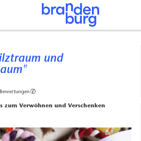
haum"
 Bewertungen
es zum Verwöhnen und Verschenken