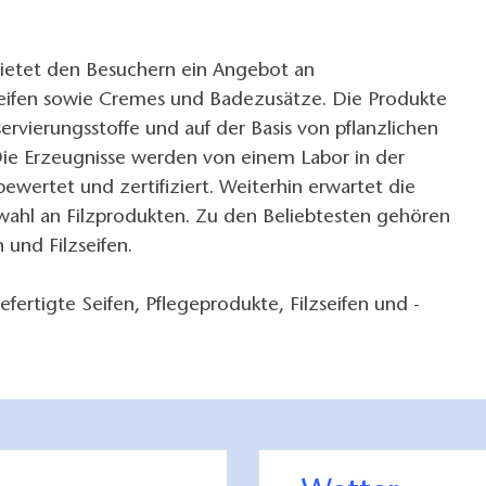
bietet den Besuchern ein Angebot an
eifen sowie Cremes und Badezusätze. Die Produkte
vierungsstoffe und auf der Basis von pflanzlichen
Die Erzeugnisse werden von einem Labor in der
bewertet und zertifiziert. Weiterhin erwartet die
wahl an Filzprodukten. Zu den Beliebtesten gehören
 und Filzseifen.
fertigte Seifen, Pflegeprodukte, Filzseifen und -