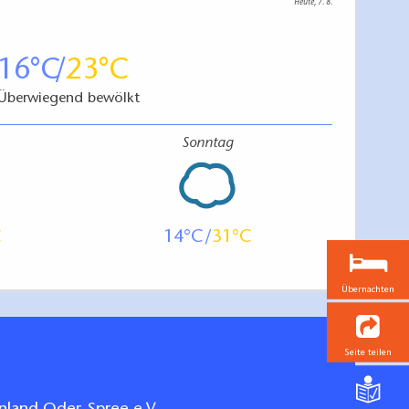
Heute, 7. 8.
16
23
Überwiegend bewölkt
Sonntag
14
31
Übernachten
Seite teilen