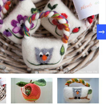
Filztraum und Seifenschaum, Foto: STIC