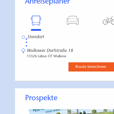
Anreiseplaner
⋮
Wulkower Dorfstraße 18
15326 Lebus OT Wulkow
Route berechnen
Prospekte