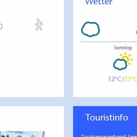
Wetter
Samstag
12
25
Touristinfo