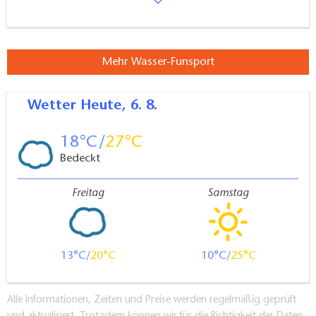
Mehr Wasser-Funsport
Wetter
Heute, 6. 8.
18
27
Bedeckt
Freitag
Samstag
13
20
10
25
Alle Informationen, Zeiten und Preise werden regelmäßig geprüft