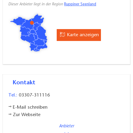
Dieser Anbieter liegt in der Region
Ruppiner Seenland
Karte anzeigen
Kontakt
Tel.:
03307-311116
E-Mail schreiben
Zur Webseite
Anbieter