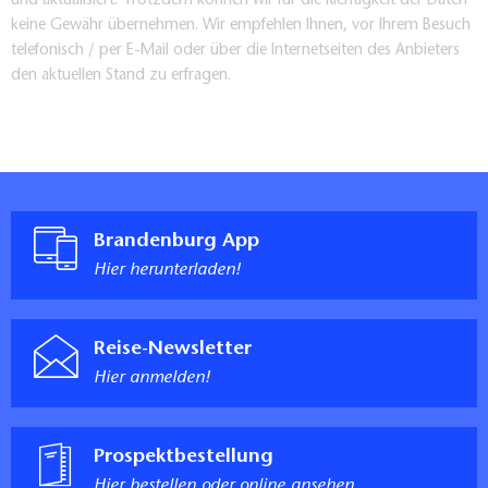
und aktualisiert. Trotzdem können wir für die Richtigkeit der Daten
keine Gewähr übernehmen. Wir empfehlen Ihnen, vor Ihrem Besuch
telefonisch / per E-Mail oder über die Internetseiten des Anbieters
den aktuellen Stand zu erfragen.
Brandenburg App
Hier herunterladen!
Reise-Newsletter
Hier anmelden!
Prospektbestellung
Hier bestellen oder online ansehen