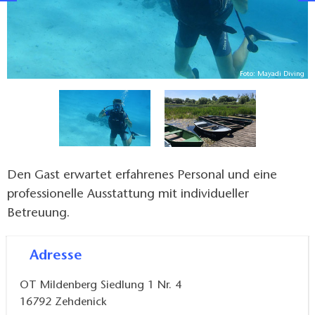
Foto: Mayadi Diving
ng
Den Gast erwartet erfahrenes Personal und eine
professionelle Ausstattung mit individueller
Betreuung.
Adresse
OT Mildenberg Siedlung 1 Nr. 4
16792
Zehdenick