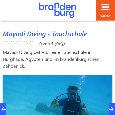
MENÜ
Mayadi Diving - Tauchschule
0 von 5 (0)
Mayadi Diving betreibt eine Tauchschule in
Hurghada, Ägypten und im brandenburgischen
Zehdenick.