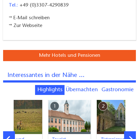
Tel.:
+49 (0)3307-4290839
E-Mail schreiben
Zur Webseite
Mehr Hotels und Pensionen
Interessantes in der Nähe ...
Highlights
Übernachten
Gastronomie
7
1
2