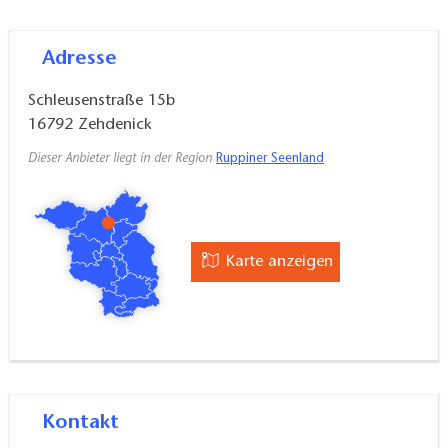
Adresse
Schleusenstraße 15b
16792
Zehdenick
Dieser Anbieter liegt in der Region
Ruppiner Seenland
Karte anzeigen
Kontakt