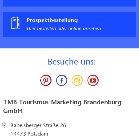
Prospektbestellung
Hier bestellen oder online ansehen
B
esuche uns:
TMB Tourismus-Marketing Brandenburg
GmbH
Babelsberger Straße 26
14473 Potsdam