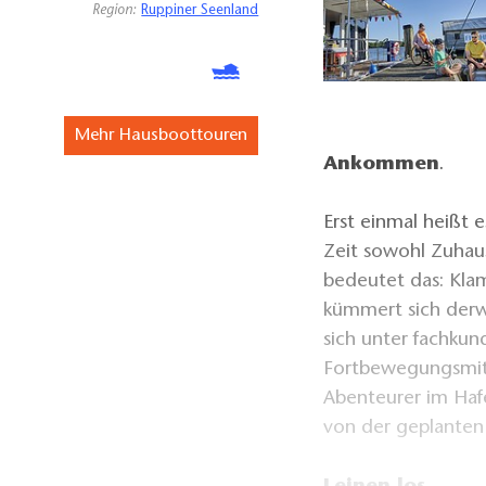
Region:
Ruppiner Seenland
Mehr Hausboottouren
Ankommen
.
Erst einmal heißt
Zeit sowohl Zuhaus
bedeutet das: Kla
kümmert sich derw
sich unter fachku
Fortbewegungsmitt
Abenteurer im Hafe
von der geplanten