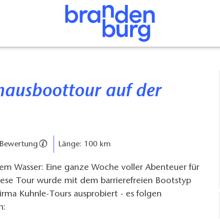
 Bewertung
Länge: 100 km
dem Wasser: Eine ganze Woche voller Abenteuer für
iese Tour wurde mit dem barrierefreien Bootstyp
rma Kuhnle-Tours ausprobiert - es folgen
n: