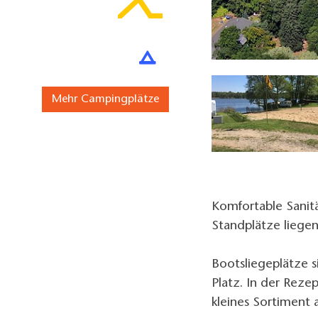
endenitz, Foto: CUR Camping GmbH, Lizenz: CUR Camping GmbH
Mehr Campingplätze
Komfortable Sanitä
Standplätze liegen
Bootsliegeplätze s
Platz. In der Rezep
kleines Sortiment 