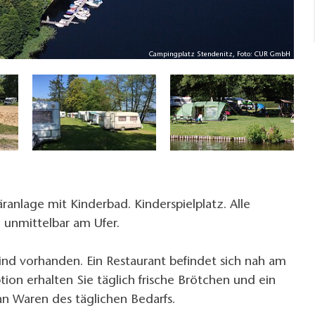
Campingplatz Stendenitz, Foto: CUR GmbH
ranlage mit Kinderbad. Kinderspielplatz. Alle
 unmittelbar am Ufer.
ind vorhanden. Ein Restaurant befindet sich nah am
tion erhalten Sie täglich frische Brötchen und ein
an Waren des täglichen Bedarfs.