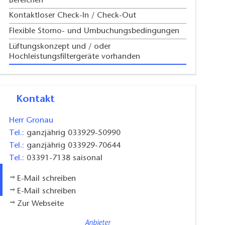
Bereichen
Kontaktloser Check-In / Check-Out
Flexible Storno- und Umbuchungsbedingungen
Lüftungskonzept und / oder
Hochleistungsfiltergeräte vorhanden
Kontakt
Herr Gronau
Tel.:
ganzjährig 033929-50990
Tel.:
ganzjährig 033929-70644
Tel.:
03391-7138 saisonal
E-Mail schreiben
E-Mail schreiben
Zur Webseite
Anbieter