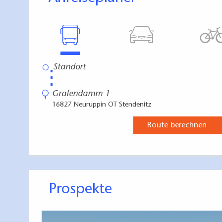
⋮
Grafendamm 1
16827 Neuruppin OT Stendenitz
Route berechnen
Prospekte