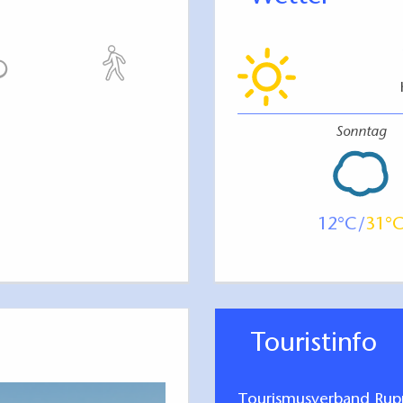
Sonntag
12
31
Touristinfo
Tourismusverband Rupp