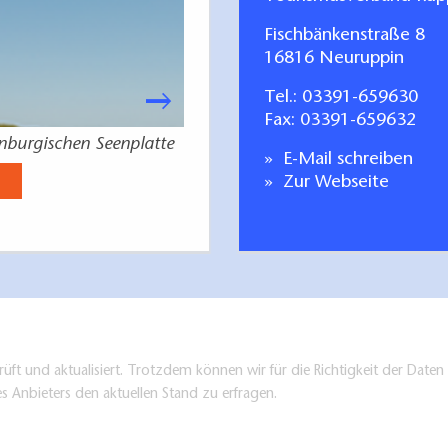
Fischbänkenstraße 8
16816 Neuruppin
Tel.:
03391-659630
Fax: 03391-659632
enburgischen Seenplatte
Urlaubsplaner & Gastgeber Meck
E-Mail schreiben
See
Zur Webseite
Jetzt anse
üft und aktualisiert. Trotzdem können wir für die Richtigkeit der Dat
es Anbieters den aktuellen Stand zu erfragen.