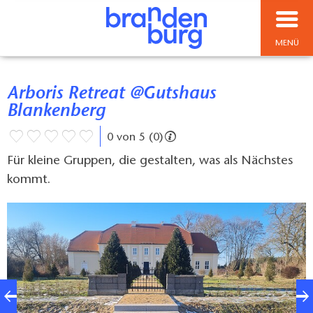
MENÜ
Arboris Retreat @Gutshaus
Blankenberg
0 von 5 (0)
Für kleine Gruppen, die gestalten, was als Nächstes
kommt.