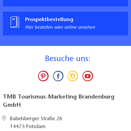
Prospektbestellung
Hier bestellen oder online ansehen
B
esuche uns:
TMB Tourismus-Marketing Brandenburg
GmbH
Babelsberger Straße 26
14473 Potsdam