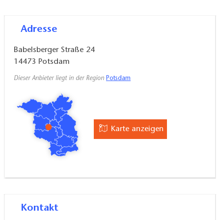
Adresse
Babelsberger Straße 24
14473
Potsdam
Dieser Anbieter liegt in der Region
Potsdam
Karte anzeigen
Kontakt