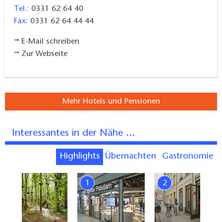
Tel.:
0331 62 64 40
Fax:
0331 62 64 44 44
E-Mail schreiben
Zur Webseite
Mehr Hotels und Pensionen
Interessantes in der Nähe ...
Highlights
Übernachten
Gastronomie
7
1
2