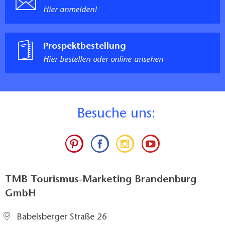
Hier anmelden!
Prospektbestellung
Hier bestellen oder online ansehen
B
esuche uns:
TMB Tourismus-Marketing Brandenburg
GmbH
Babelsberger Straße 26