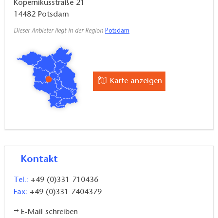
Kopernikusstraße 21
14482
Potsdam
Dieser Anbieter liegt in der Region
Potsdam
Karte anzeigen
Kontakt
Tel.:
+49 (0)331 710436
Fax:
+49 (0)331 7404379
E-Mail schreiben