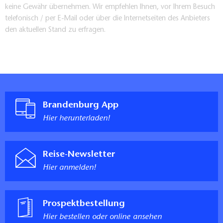
keine Gewähr übernehmen. Wir empfehlen Ihnen, vor Ihrem Besuch
telefonisch / per E-Mail oder über die Internetseiten des Anbieters
den aktuellen Stand zu erfragen.
Brandenburg App
Hier herunterladen!
Reise-Newsletter
Hier anmelden!
Prospektbestellung
Hier bestellen oder online ansehen