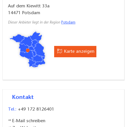
Auf dem Kiewitt 33a
14471
Potsdam
Dieser Anbieter liegt in der Region
Potsdam
Karte anzeigen
Kontakt
Tel.:
+49 172 8126401
E-Mail schreiben