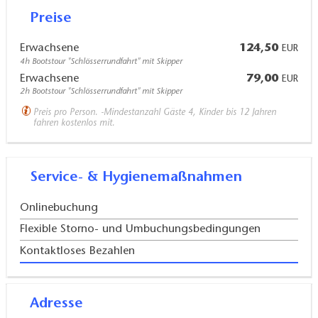
Preise
Erwachsene
124,50
EUR
4h Bootstour "Schlösserrundfahrt" mit Skipper
Erwachsene
79,00
EUR
2h Bootstour "Schlösserrundfahrt" mit Skipper
Preis pro Person. -Mindestanzahl Gäste 4, Kinder bis 12 Jahren
fahren kostenlos mit.
Service- & Hygienemaßnahmen
Onlinebuchung
Flexible Storno- und Umbuchungsbedingungen
Kontaktloses Bezahlen
Adresse