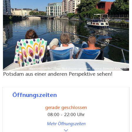
Sehenswürdigkeiten der Stadt vom Wasser aus.
Bootstour regierungsviertel , Foto: Bootstouren-potsdam, Lizenz: Edmond Kelmendi
Potsdam aus einer anderen Perspektive sehen!
Öffnungszeiten
gerade geschlossen
08:00 - 22:00 Uhr
Mehr Öffnungszeiten