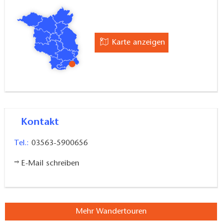
Karte anzeigen
Kontakt
Tel.:
03563-5900656
E-Mail schreiben
Mehr Wandertouren