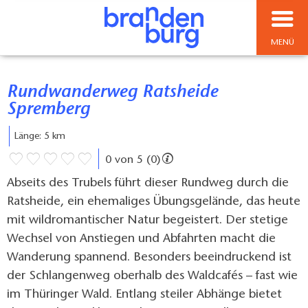
MENÜ
Rundwanderweg Ratsheide
Spremberg
Länge: 5 km
0 von 5 (0)
Abseits des Trubels führt dieser Rundweg durch die
Ratsheide, ein ehemaliges Übungsgelände, das heute
mit wildromantischer Natur begeistert. Der stetige
Wechsel von Anstiegen und Abfahrten macht die
Wanderung spannend. Besonders beeindruckend ist
der Schlangenweg oberhalb des Waldcafés – fast wie
im Thüringer Wald. Entlang steiler Abhänge bietet