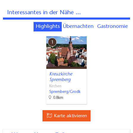
Interessantes in der Nähe ...
Highlights
Übernachten
Gastronomie
1
Kreuzkirche
Spremberg
Kirchen
Spremberg/Grodk
0.8km
Karte aktivieren