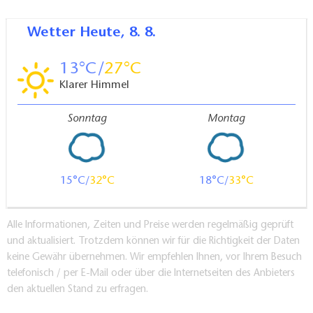
Wetter
Heute, 8. 8.
13
27
Klarer Himmel
Sonntag
Montag
15
32
18
33
Alle Informationen, Zeiten und Preise werden regelmäßig geprüft
und aktualisiert. Trotzdem können wir für die Richtigkeit der Daten
keine Gewähr übernehmen. Wir empfehlen Ihnen, vor Ihrem Besuch
telefonisch / per E-Mail oder über die Internetseiten des Anbieters
den aktuellen Stand zu erfragen.