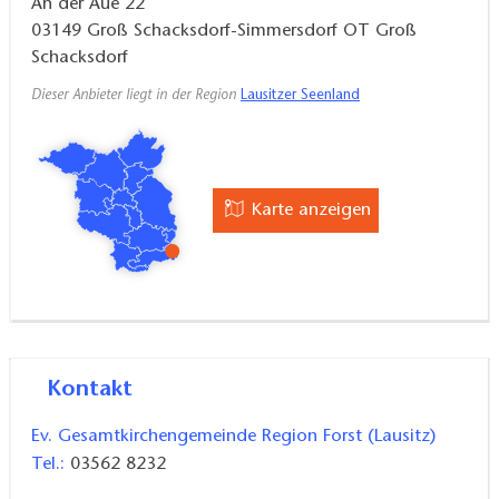
An der Aue 22
03149
Groß Schacksdorf-Simmersdorf OT Groß
Schacksdorf
Dieser Anbieter liegt in der Region
Lausitzer Seenland
Karte anzeigen
Kontakt
Ev. Gesamtkirchengemeinde Region Forst (Lausitz)
Tel.:
03562 8232