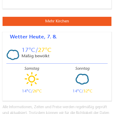
Mehr Kirchen
Wetter
Heute, 7. 8.
17
27
Mäßig bewölkt
Samstag
Sonntag
14
26
14
32
Alle Informationen, Zeiten und Preise werden regelmäßig geprüft
und aktualisiert. Trotzdem können wir für die Richtigkeit der Daten