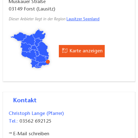
Muskauer Straße
03149
Forst (Lausitz)
Dieser Anbieter liegt in der Region
Lausitzer Seenland
Karte anzeigen
Kontakt
Christoph Lange (Pfarrer)
Tel.:
03562 692125
E-Mail schreiben