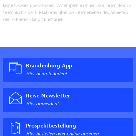
keine Gewähr übernehmen. Wir empfehlen Ihnen, vor Ihrem Besuch
telefonisch / per E-Mail oder über die Internetseiten des Anbieters
den aktuellen Stand zu erfragen.
Brandenburg App
Hier herunterladen!
Reise-Newsletter
Hier anmelden!
Prospektbestellung
Hier bestellen oder online ansehen