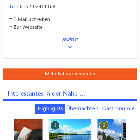
Tel.:
0152-02411168
E-Mail schreiben
Zur Webseite
Anbieter
Mehr Fahrradvermieter
Interessantes in der Nähe ...
Highlights
Übernachten
Gastronomie
7
1
2