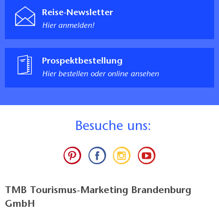
Reise-Newsletter
Hier anmelden!
Prospektbestellung
Hier bestellen oder online ansehen
B
esuche uns:
TMB Tourismus-Marketing Brandenburg
GmbH