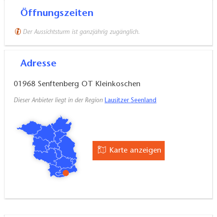
Öffnungszeiten
Der Aussichtsturm ist ganzjährig zugänglich.
Adresse
01968
Senftenberg OT Kleinkoschen
Dieser Anbieter liegt in der Region
Lausitzer Seenland
Karte anzeigen