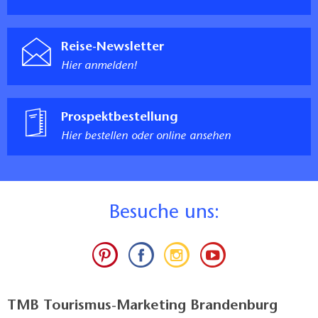
Reise-Newsletter
Hier anmelden!
Prospektbestellung
Hier bestellen oder online ansehen
B
esuche uns:
TMB Tourismus-Marketing Brandenburg