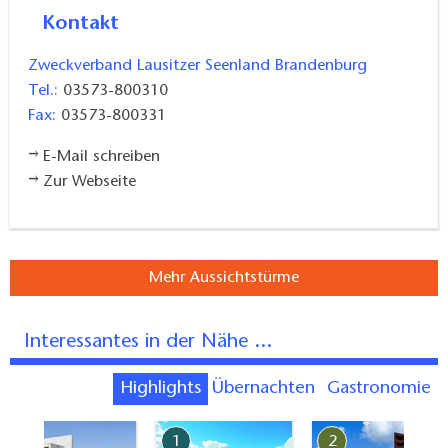
Kontakt
Zweckverband Lausitzer Seenland Brandenburg
Tel.:
03573-800310
Fax:
03573-800331
E-Mail schreiben
Zur Webseite
Mehr Aussichtstürme
Interessantes in der Nähe ...
Highlights
Übernachten
Gastronomie
7
1
2