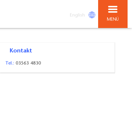
English
MENÜ
Kontakt
Tel.:
03563 4830