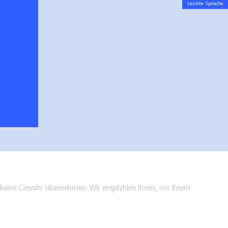
Leichte Sprache
en keine Gewähr übernehmen. Wir empfehlen Ihnen, vor Ihrem