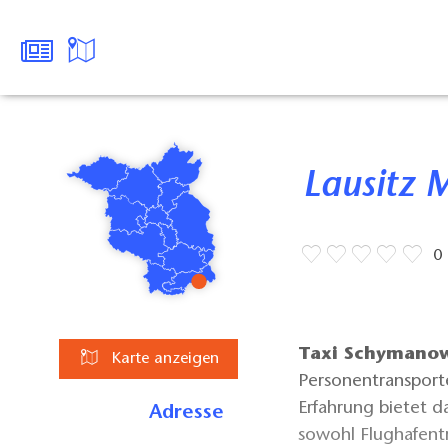
Lausitz 
0
Taxi Schymano
Karte anzeigen
Personentransport
Erfahrung bietet 
Adresse
sowohl Flughafentr