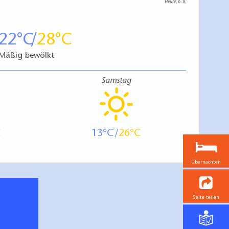
Heute, 6. 8.
22
28
Mäßig bewölkt
Samstag
13
26
Übernachten
Seite teilen