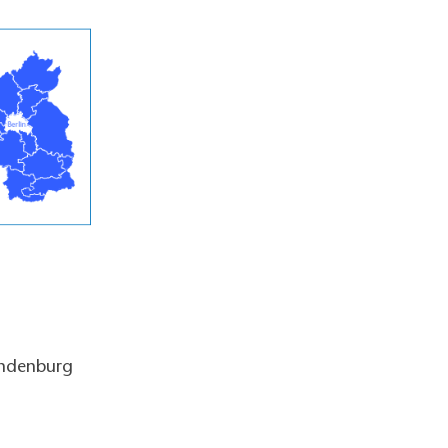
andenburg