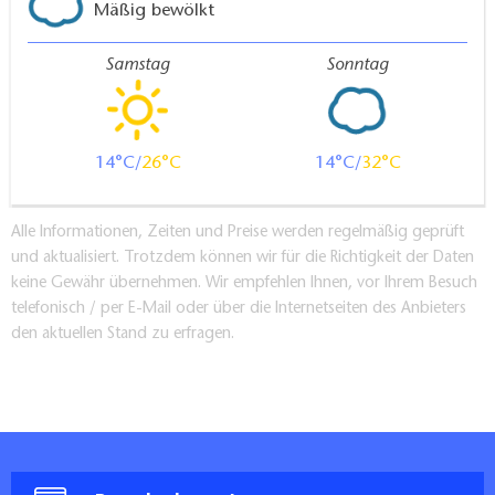
Mäßig bewölkt
Samstag
Sonntag
14
26
14
32
Alle Informationen, Zeiten und Preise werden regelmäßig geprüft
und aktualisiert. Trotzdem können wir für die Richtigkeit der Daten
keine Gewähr übernehmen. Wir empfehlen Ihnen, vor Ihrem Besuch
telefonisch / per E-Mail oder über die Internetseiten des Anbieters
den aktuellen Stand zu erfragen.