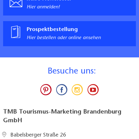
Hier anmelden!
Prospektbestellung
Hier bestellen oder online ansehen
B
esuche uns:
TMB Tourismus-Marketing Brandenburg
GmbH
Babelsberger Straße 26