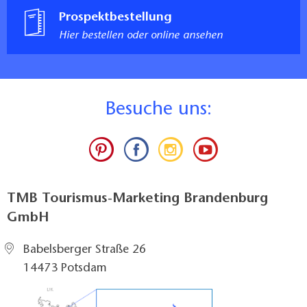
Prospektbestellung
Hier bestellen oder online ansehen
B
esuche uns:
TMB Tourismus-Marketing Brandenburg
GmbH
Babelsberger Straße 26
14473 Potsdam