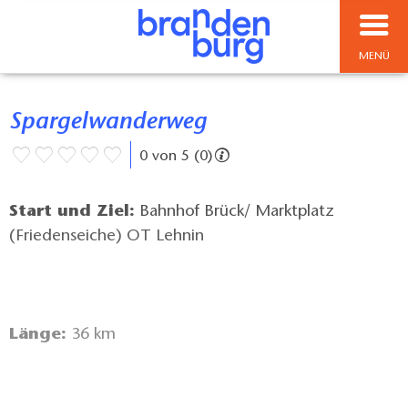
MENÜ
Spargelwanderweg
0 von 5 (0)
Start und Ziel:
Bahnhof Brück/ Marktplatz
(Friedenseiche) OT Lehnin
Länge:
36 km