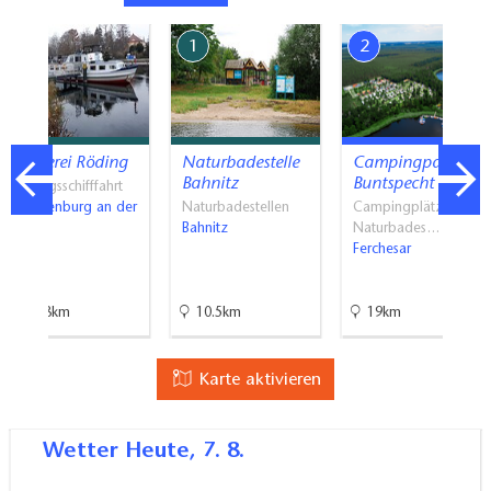
7
1
2
Reederei Röding
Naturbadestelle
Campingpark
Bahnitz
Buntspecht
Ausflugsschifffahrt
Brandenburg an der
Naturbadestellen
Campingplätze,
Havel
Bahnitz
Naturbades…
Ferchesar
29.8km
10.5km
19km
Karte aktivieren
Wetter
Heute, 7. 8.