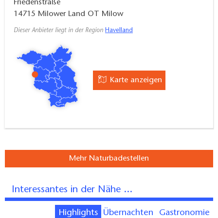
Friedenstraße
14715
Milower Land OT Milow
Dieser Anbieter liegt in der Region
Havelland
Karte anzeigen
Mehr Naturbadestellen
Interessantes in der Nähe ...
Highlights
Übernachten
Gastronomie