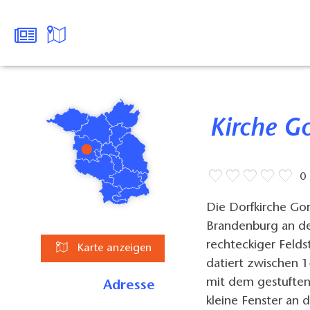
Kirche G
0
Die Dorfkirche Gor
Brandenburg an der
rechteckiger Felds
Karte anzeigen
datiert zwischen 1
mit dem gestuften
Adresse
kleine Fenster an 