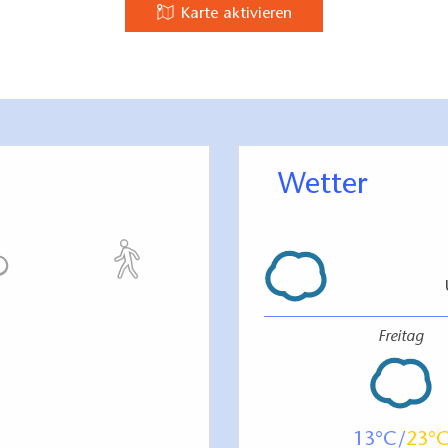
Karte aktivieren
Wetter
Freitag
13
23