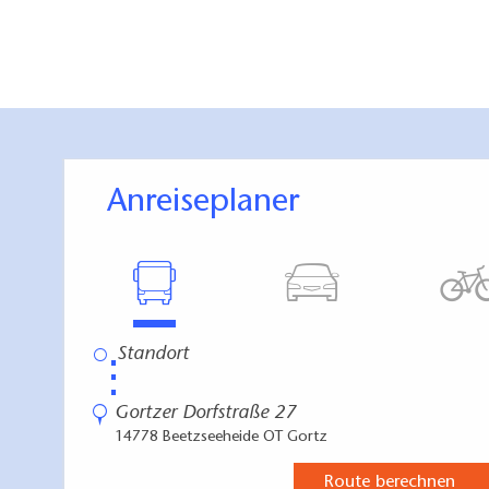
Anreiseplaner
⋮
Gortzer Dorfstraße 27
14778 Beetzseeheide OT Gortz
Route berechnen