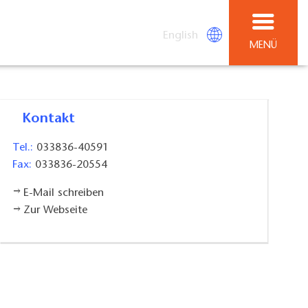
English
MENÜ
Kontakt
Tel.:
033836-40591
Fax:
033836-20554
E-Mail schreiben
Zur Webseite