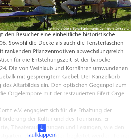
Dorfkirche Gortz, Foto: Förderverein Dorfkirche Gortz e.V.
 den Besucher eine einheitliche historistische
06. Sowohl die Decke als auch die Fensterfaschen
t rankenden Pflanzenmotiven abwechslungsreich
tisch für die Entstehungszeit ist der barocke
1724. Die von Weinlaub und Kornähren umwundenen
 Gebälk mit gesprengtem Giebel. Der Kanzelkorb
g des Altarbildes ein. Den optischen Gegenpol zum
 die Orgelempore mit der restaurierten Eifert Orgel.
ortz e.V. engagiert sich für die Erhaltung der
e Förderung der Kultur und des Tourismus. Er
erte, Theateraufführungen und Lesungen, wie den
aufklappen
tgarten, die von Märkten begleitet werden. Ferner