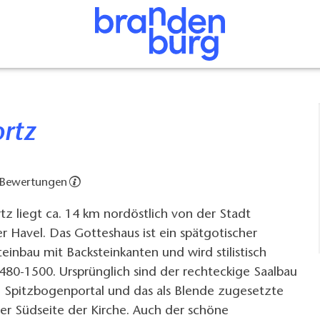
ortz
 Bewertungen
tz liegt ca. 14 km nordöstlich von der Stadt
 Havel. Das Gotteshaus ist ein spätgotischer
teinbau mit Backsteinkanten und wird stilistisch
480-1500. Ursprünglich sind der rechteckige Saalbau
 Spitzbogenportal und das als Blende zugesetzte
der Südseite der Kirche. Auch der schöne