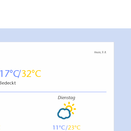
Heute, 9. 8.
17
32
Bedeckt
Dienstag
11
23