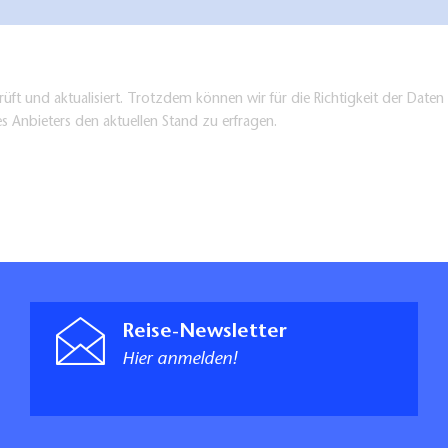
üft und aktualisiert. Trotzdem können wir für die Richtigkeit der Dat
es Anbieters den aktuellen Stand zu erfragen.
Reise-Newsletter
Hier anmelden!