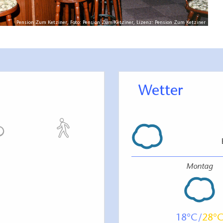
Pension Zum Ketziner, Foto: Pension Zum Ketziner, Lizenz: Pension Zum Ketziner
Wetter
Montag
18
28